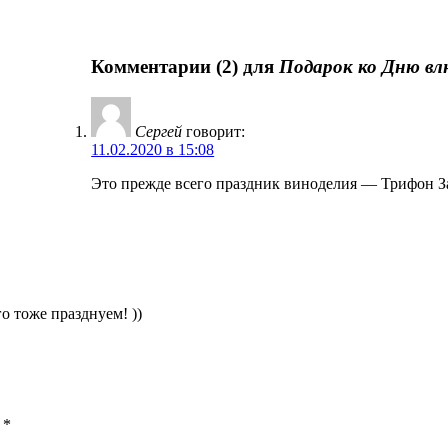
Комментарии (2) для
Подарок ко Дню вл
Сергей
говорит:
11.02.2020 в 15:08
Это прежде всего праздник виноделия — Трифон З
о тоже празднуем! ))
ы
*