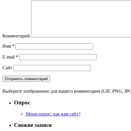
Комментарий
Имя
*
E-mail
*
Сайт
Выберите изображение для вашего комментария (GIF, PNG, JPG
Опрос
Мини-опрос: как вам сайт?
Свежие записи