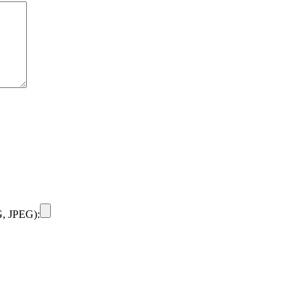
, JPEG):