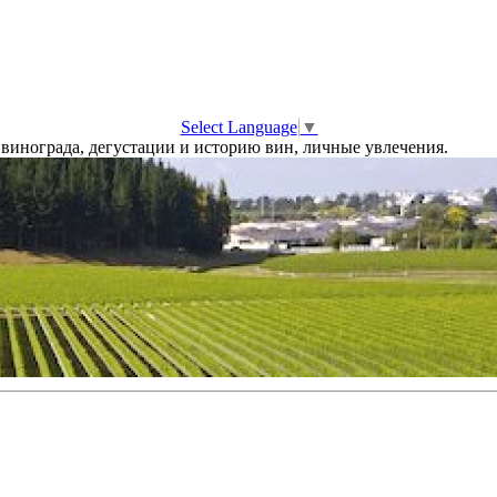
Select Language
▼
винограда, дегустации и историю вин, личные увлечения.