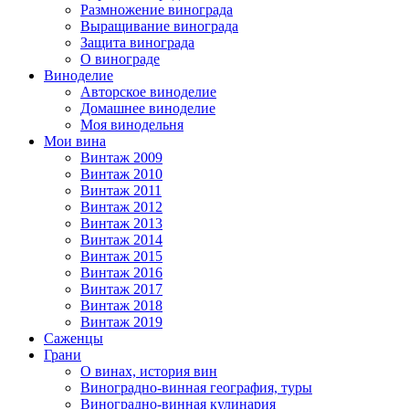
Размножение винограда
Выращивание винограда
Защита винограда
О винограде
Виноделие
Авторское виноделие
Домашнее виноделие
Моя винодельня
Мои вина
Винтаж 2009
Винтаж 2010
Винтаж 2011
Винтаж 2012
Винтаж 2013
Винтаж 2014
Винтаж 2015
Винтаж 2016
Винтаж 2017
Винтаж 2018
Винтаж 2019
Саженцы
Грани
О винах, история вин
Виноградно-винная география, туры
Виноградно-винная кулинария