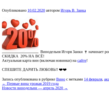
Опубликовано
10.02.2020
автором
Игорь В. Заика
Винодельня Игоря Заики 🍷 начинает р
СКИДКА 20% НА ВСЁ!
Актуальная карта вин (включая новинки) на
сайте
!
СПЕШИТЕ ДАРИТЬ ЛЮБОВЬ!! ❤️❤️
Запись опубликована в рубрике
Вино
с метками
14 февраля
,
ак
←
Первые вина урожая 2019 года
Новости винодельни — апрель 2020
→