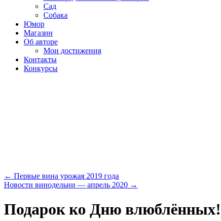
Сад
Собака
Юмор
Магазин
Об авторе
Мои достижения
Контакты
Конкурсы
←
Первые вина урожая 2019 года
Новости винодельни — апрель 2020
→
Подарок ко Дню влюблённых!