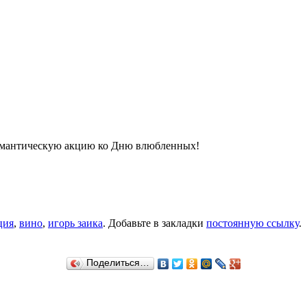
омантическую акцию ко Дню влюбленных!
ция
,
вино
,
игорь заика
. Добавьте в закладки
постоянную ссылку
.
Поделиться…