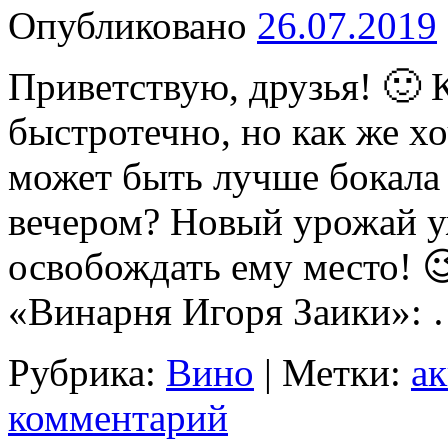
Опубликовано
26.07.2019
Приветствую, друзья! 🙂 
быстротечно, но как же хо
может быть лучше бокала
вечером? Новый урожай у
освобождать ему место! 
«Винарня Игоря Заики»:
Рубрика:
Вино
|
Метки:
а
комментарий