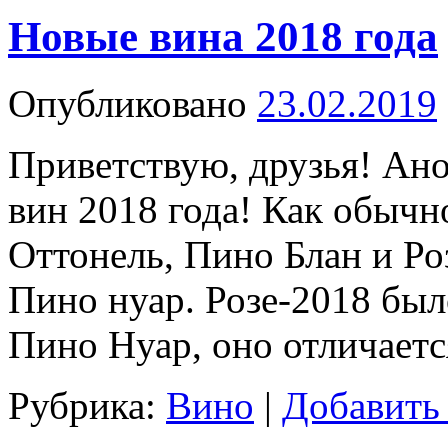
Новые вина 2018 года
Опубликовано
23.02.2019
Приветствую, друзья! Ан
вин 2018 года! Как обычн
Оттонель, Пино Блан и Ро
Пино нуар. Розе-2018 был
Пино Нуар, оно отличает
Рубрика:
Вино
|
Добавить