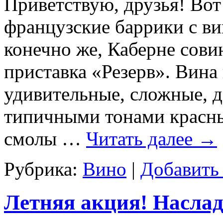
Приветствую, друзья! Вот
французские баррики с ви
конечно же, Каберне сови
приставка «Резерв». Вина
удивительные, сложные, 
типичными тонами красны
смолы …
Читать далее
→
Рубрика:
Вино
|
Добавить
Летняя акция! Наслади