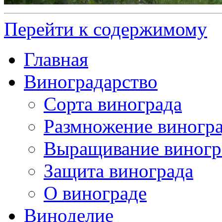
Перейти к содержимому
Главная
Виноградарство
Сорта винограда
Размножение виногр
Выращивание виногр
Защита винограда
О винограде
Виноделие