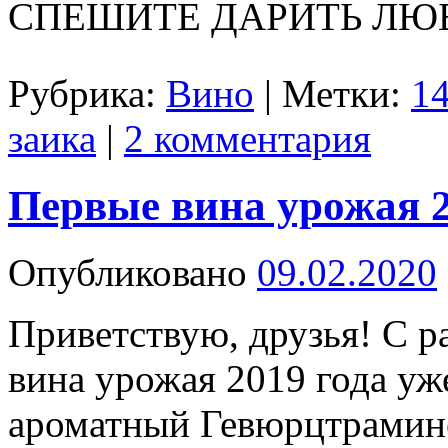
СПЕШИТЕ ДАРИТЬ ЛЮБО
Рубрика:
Вино
|
Метки:
14
заика
|
2 комментария
Первые вина урожая 2
Опубликовано
09.02.2020
Приветствую, друзья! С 
вина урожая 2019 года уж
ароматный Гевюрцтрамине