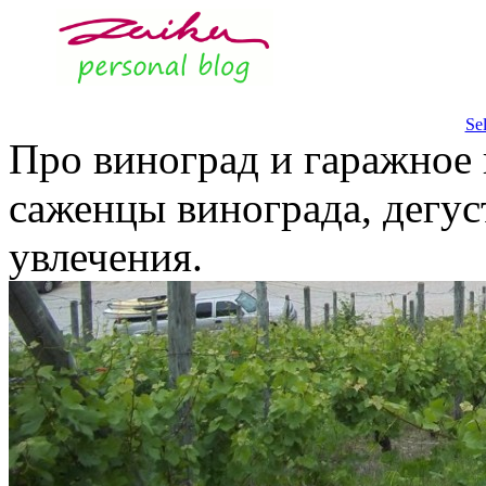
Se
Про виноград и гаражное 
саженцы винограда, дегус
увлечения.