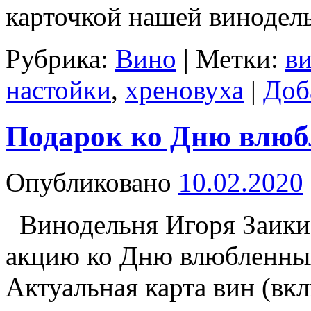
карточкой нашей виноде
Рубрика:
Вино
|
Метки:
в
настойки
,
хреновуха
|
Доб
Подарок ко Дню влюб
Опубликовано
10.02.2020
Винодельня Игоря Заики
акцию ко Дню влюбленн
Актуальная карта вин (вк