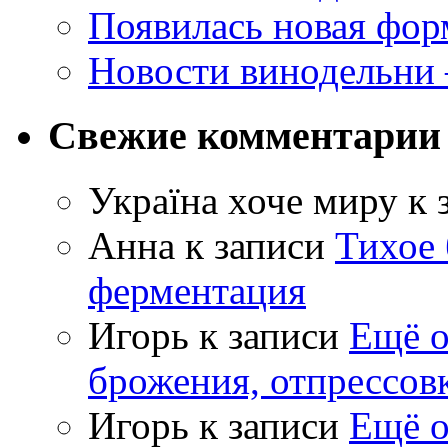
Появилась новая форм
Новости винодельни
Свежие комментарии
Україна хоче миру
к 
Анна
к записи
Тихое 
ферментация
Игорь
к записи
Ещё о
брожения, отпрессов
Игорь
к записи
Ещё о