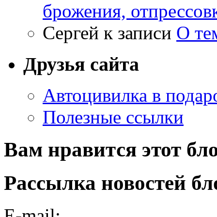
брожения, отпрессов
Сергей
к записи
О те
Друзья сайта
Автоцивилка в подар
Полезные ссылки
Вам нравится этот бл
Рассылка новостей бл
E-mail: