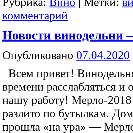
Рубрика:
Вино
|
Метки:
в
комментарий
Новости винодельни 
Опубликовано
07.04.2020
Всем привет! Винодельня
времени расслабляться и
нашу работу! Мерло-2018
разлито по бутылкам. До
прошла «на ура» — Мерло