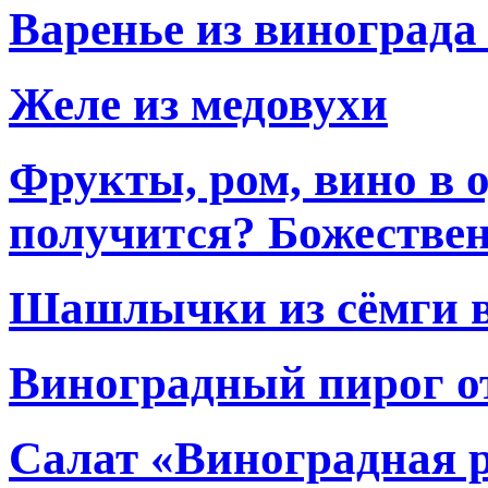
Варенье из винограда 
Желе из медовухи
Фрукты, ром, вино в 
получится? Божестве
Шашлычки из сёмги в
Виноградный пирог о
Салат «Виноградная 