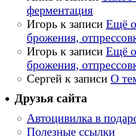
ферментация
Игорь
к записи
Ещё о
брожения, отпрессов
Игорь
к записи
Ещё о
брожения, отпрессов
Сергей
к записи
О те
Друзья сайта
Автоцивилка в подар
Полезные ссылки