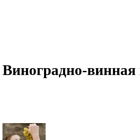
Виноградно-винная