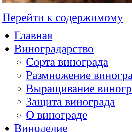
Перейти к содержимому
Главная
Виноградарство
Сорта винограда
Размножение виногр
Выращивание виногр
Защита винограда
О винограде
Виноделие