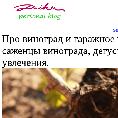
Se
Про виноград и гаражное 
саженцы винограда, дегус
увлечения.