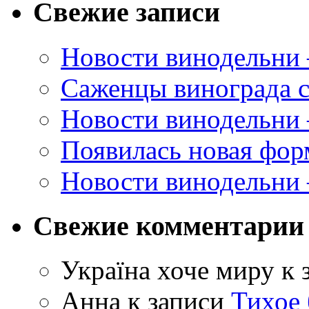
Свежие записи
Новости винодельни
Саженцы винограда с
Новости винодельни
Появилась новая форм
Новости винодельни
Свежие комментарии
Україна хоче миру
к 
Анна
к записи
Тихое 