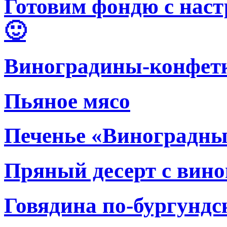
Готовим фондю с нас
🙂
Виноградины-конфет
Пьяное мясо
Печенье «Виноградны
Пряный десерт с вин
Говядина по-бургундс