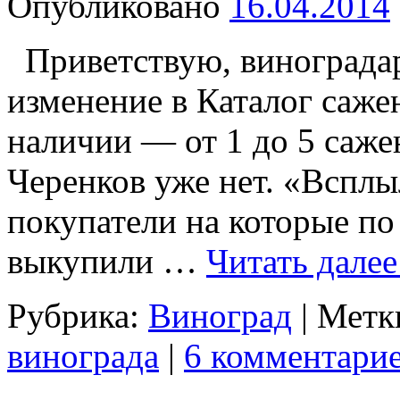
Опубликовано
16.04.2014
Приветствую, виноградар
изменение в Каталог саже
наличии — от 1 до 5 саже
Черенков уже нет. «Всплы
покупатели на которые п
выкупили …
Читать дале
Рубрика:
Виноград
|
Метк
винограда
|
6 комментари