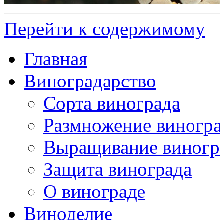
Перейти к содержимому
Главная
Виноградарство
Сорта винограда
Размножение виногр
Выращивание виногр
Защита винограда
О винограде
Виноделие