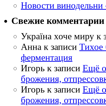
Новости винодельни
Свежие комментарии
Україна хоче миру
к 
Анна
к записи
Тихое 
ферментация
Игорь
к записи
Ещё о
брожения, отпрессов
Игорь
к записи
Ещё о
брожения, отпрессов