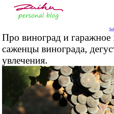
Se
Про виноград и гаражное 
саженцы винограда, дегус
увлечения.