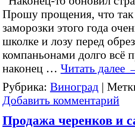
Наконец-то обновил стра
Прошу прощения, что так 
заморозки этого года оче
школке и лозу перед обре
компаньонами долго всё пр
наконец …
Читать далее
Рубрика:
Виноград
|
Метк
Добавить комментарий
Продажа черенков и са