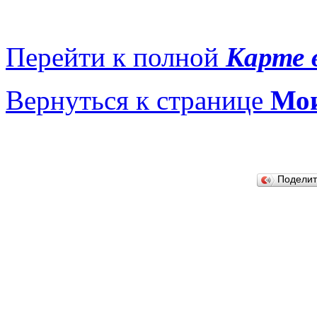
Перейти к полной
Карте 
Вернуться к странице
Мои
Подели