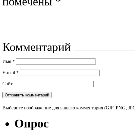
помечены
*
Комментарий
Имя
*
E-mail
*
Сайт
Выберите изображение для вашего комментария (GIF, PNG, JPG
Опрос