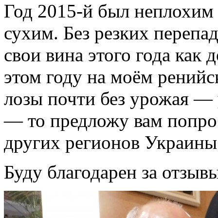
Год 2015-й был неплохим
сухим. Без резких перепа
свои вина этого года как 
этом году на моём ренийс
лозы почти без урожая — 
— то предложу вам попроб
других регионов Украины:
Буду благодарен за отзывы