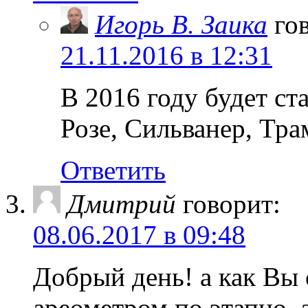
Игорь В. Заика
го
21.11.2016 в 12:31
В 2016 году будет с
Розе, Сильванер, Тр
Ответить
Дмитрий
говорит:
08.06.2017 в 09:48
Добрый день! а как Вы 
ареометром по этапно, 