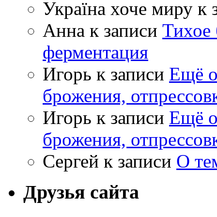
Україна хоче миру
к 
Анна
к записи
Тихое 
ферментация
Игорь
к записи
Ещё о
брожения, отпрессов
Игорь
к записи
Ещё о
брожения, отпрессов
Сергей
к записи
О те
Друзья сайта