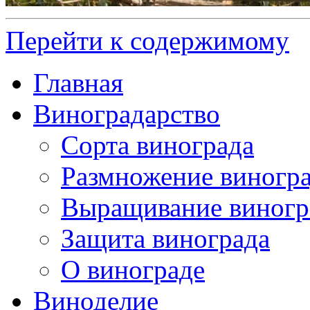
Перейти к содержимому
Главная
Виноградарство
Сорта винограда
Размножение виногр
Выращивание виногр
Защита винограда
О винограде
Виноделие