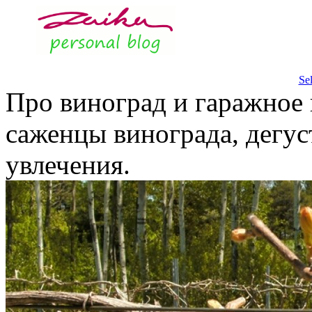
Se
Про виноград и гаражное 
саженцы винограда, дегус
увлечения.