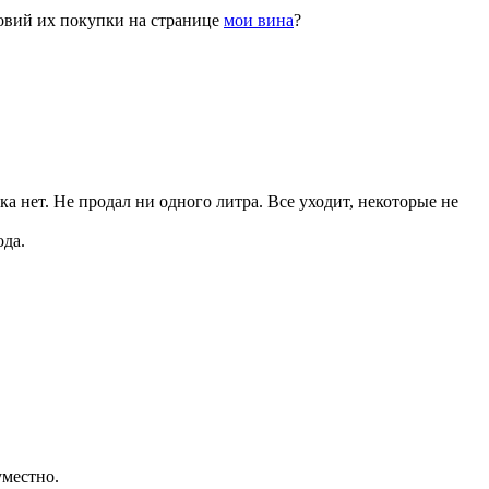
ловий их покупки на странице
мои вина
?
 нет. Не продал ни одного литра. Все уходит, некоторые не
ода.
уместно.