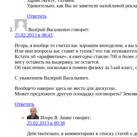
Здравствуйте, Татьяна.
Удивительно, как Вы не заметили назойливой рекл
Ответить
Валерий Васильевич
говорит:
25.02.2013 в 08:43
Игорь, я вообще то считал вас хорошим виноделом, а вы 
Или мои вопросы вас ставят в тупик? что так неуважите
Кстати об «арифметике», я ежегодно ставлю 700 и более 
могу оставить на выдержку, не остается.
Об окислении, насколько я помню физику за 5-ый класс, 
С уважением Валерий Васильевич.
Вообщето наверно здесь не место для дискусии..
Может предложите другую площадку поговорить? Земля
Ответить
Игорь В. Заика
говорит:
25.02.2013 в 09:38
Действительно, в комментариях к списку статей о