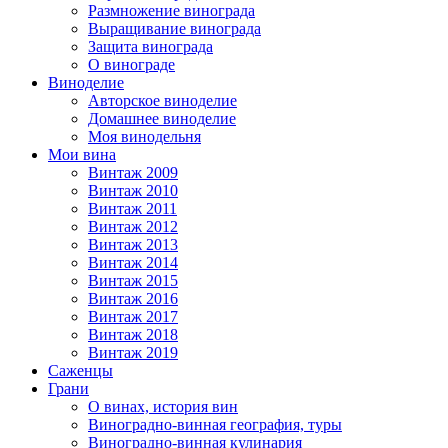
Размножение винограда
Выращивание винограда
Защита винограда
О винограде
Виноделие
Авторское виноделие
Домашнее виноделие
Моя винодельня
Мои вина
Винтаж 2009
Винтаж 2010
Винтаж 2011
Винтаж 2012
Винтаж 2013
Винтаж 2014
Винтаж 2015
Винтаж 2016
Винтаж 2017
Винтаж 2018
Винтаж 2019
Саженцы
Грани
О винах, история вин
Виноградно-винная география, туры
Виноградно-винная кулинария