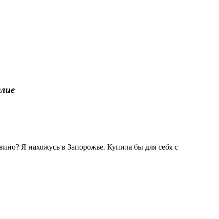
елие
 вино? Я нахожусь в Запорожье. Купила бы для себя с