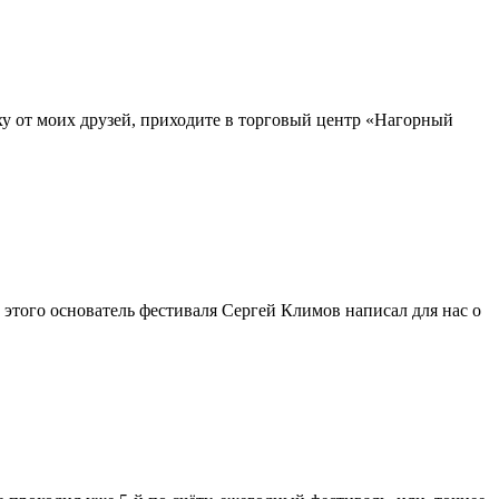
ху от моих друзей, приходите в торговый центр «Нагорный
 этого основатель фестиваля Сергей Климов написал для нас о