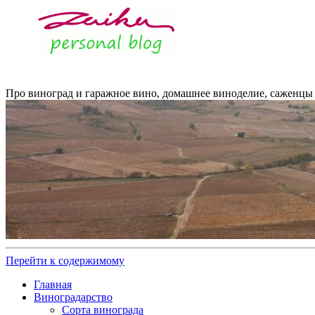
Про виноград и гаражное вино, домашнее виноделие, саженцы 
Перейти к содержимому
Главная
Виноградарство
Сорта винограда