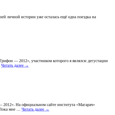
оей личной истории уже осталась ещё одна поездка на
рифон — 2012», участником которого я являлся: дегустации
…
Читать далее
→
— 2012». На официальном сайте института «Магарач»
. Пока мне …
Читать далее
→