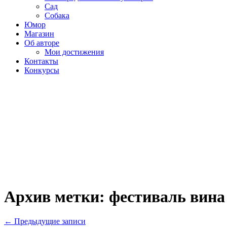
Сад
Собака
Юмор
Магазин
Об авторе
Мои достижения
Контакты
Конкурсы
Архив метки:
фестиваль вина
←
Предыдущие записи