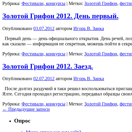
Рубрика:
Фестивали, конкурсы
|
Метки:
Золотой Грифон
,
фести
Золотой Грифон 2012. День первый.
Опубликовано
03.07.2012
автором
Игорь В. Заика
Первый день — день официального открытия. День речей, позд
как сказали — информация не секретная, можешь пойти в секр
Рубрика:
Фестивали, конкурсы
|
Метки:
Золотой Грифон
,
фести
Золотой Грифон 2012. Заезд.
Опубликовано
02.07.2012
автором
Игорь В. Заика
После долгих раздумий я таки решил воспользоваться приглаш
Ялте. Сегодня проходил регистрацию, передавал образцы свои
Рубрика:
Фестивали, конкурсы
|
Метки:
Золотой Грифон
,
фести
←
Предыдущие записи
Опрос