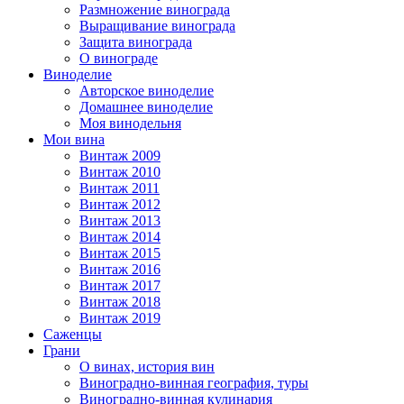
Размножение винограда
Выращивание винограда
Защита винограда
О винограде
Виноделие
Авторское виноделие
Домашнее виноделие
Моя винодельня
Мои вина
Винтаж 2009
Винтаж 2010
Винтаж 2011
Винтаж 2012
Винтаж 2013
Винтаж 2014
Винтаж 2015
Винтаж 2016
Винтаж 2017
Винтаж 2018
Винтаж 2019
Саженцы
Грани
О винах, история вин
Виноградно-винная география, туры
Виноградно-винная кулинария