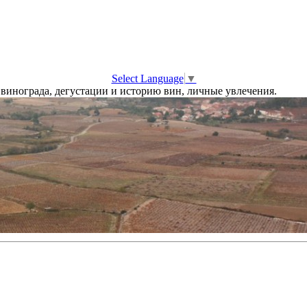
Select Language
▼
винограда, дегустации и историю вин, личные увлечения.