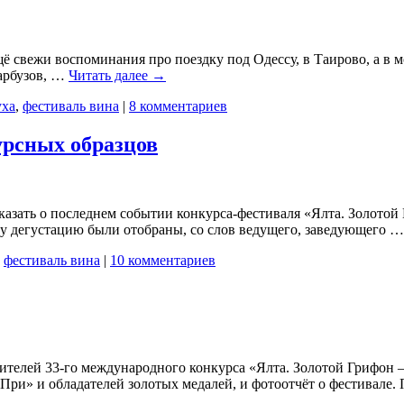
ё свежи воспоминания про поездку под Одессу, в Таирово, а в м
 арбузов, …
Читать далее
→
уха
,
фестиваль вина
|
8 комментариев
урсных образцов
зать о последнем событии конкурса-фестиваля «Ялта. Золотой Г
эту дегустацию были отобраны, со слов ведущего, заведующего 
,
фестиваль вина
|
10 комментариев
ителей 33-го международного конкурса «Ялта. Золотой Грифон 
 При» и обладателей золотых медалей, и фотоотчёт о фестивале