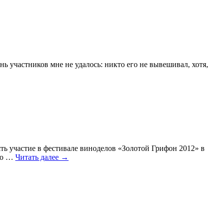
 участников мне не удалось: никто его не вывешивал, хотя,
ь участие в фестивале виноделов «Золотой Грифон 2012» в
ого …
Читать далее
→