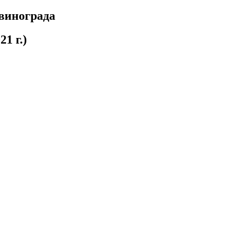
 винограда
21 г.)