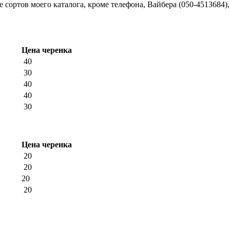
сортов моего каталога, кроме телефона, Вайбера (050-4513684)
:
Цена черенка
40
30
40
40
30
Цена черенка
20
20
20
20