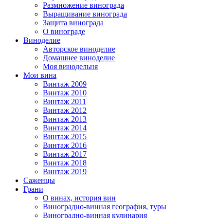
Размножение винограда
Выращивание винограда
Защита винограда
О винограде
Виноделие
Авторское виноделие
Домашнее виноделие
Моя винодельня
Мои вина
Винтаж 2009
Винтаж 2010
Винтаж 2011
Винтаж 2012
Винтаж 2013
Винтаж 2014
Винтаж 2015
Винтаж 2016
Винтаж 2017
Винтаж 2018
Винтаж 2019
Саженцы
Грани
О винах, история вин
Виноградно-винная география, туры
Виноградно-винная кулинария