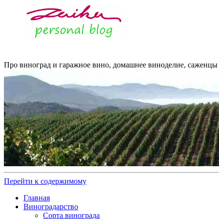
Про виноград и гаражное вино, домашнее виноделие, саженцы 
Перейти к содержимому
Главная
Виноградарство
Сорта винограда