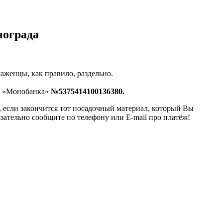
нограда
аженцы, как правило, раздельно.
у «Монобанка»
№5375414100136380.
, если закончится тот посадочный материал, который Вы
язательно сообщите по телефону или E-mail про платёж!