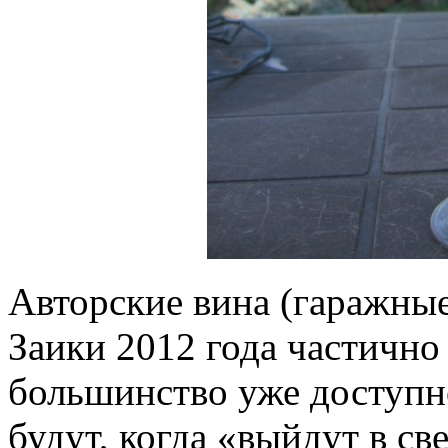
Авторские вина (гаражные
Заики 2012 года частично 
большинство уже доступ
будут, когда «выйдут в св