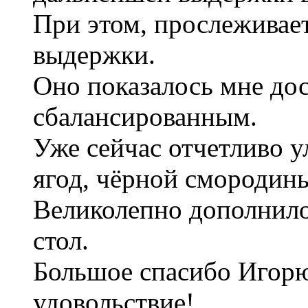
При этом, прослеживае
выдержки.
Оно показалось мне до
сбалансированным.
Уже сейчас отчетливо у
ягод, чёрной смородин
Великолепно дополнил
стол.
Большое спасибо Игорю
удовольствие!