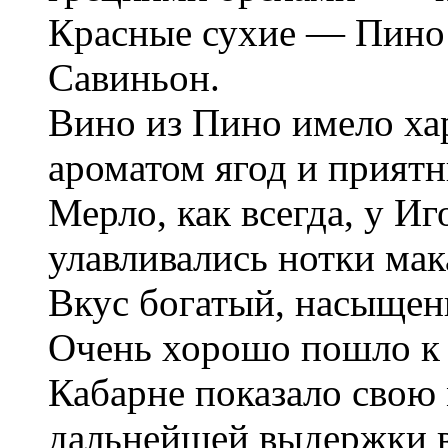
Красные сухие — Пино 
Савиньон.
Вино из Пино имело ха
ароматом ягод и прият
Мерло, как всегда, у Иг
улавливались нотки мак
Вкус богатый, насыщен
Очень хорошо пошло к
Кабарне показало свою
дальнейшей выдержки в