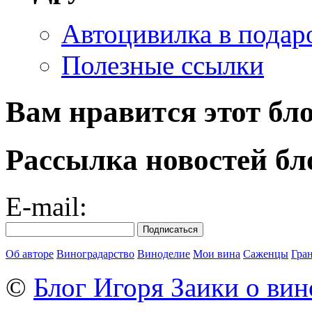
Автоцивилка в подар
Полезные ссылки
Вам нравится этот бл
Рассылка новостей бл
E-mail:
Об авторе
Виноградарство
Виноделие
Мои вина
Саженцы
Гра
©
Блог Игоря Заики о вин