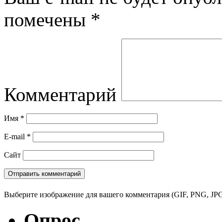
помечены
*
Комментарий
Имя
*
E-mail
*
Сайт
Выберите изображение для вашего комментария (GIF, PNG, JPG
Опрос