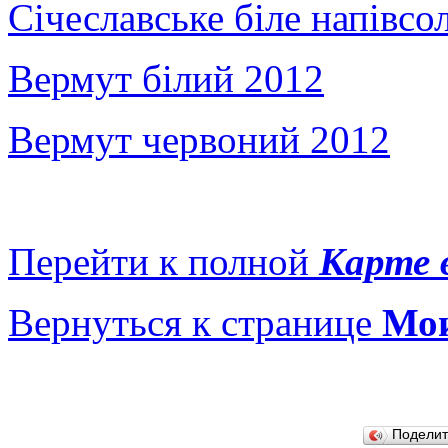
Січеславське біле напівсо
Вермут білий 2012
Вермут червоний 2012
Перейти к полной
Карте 
Вернуться к странице
Мои
Подели