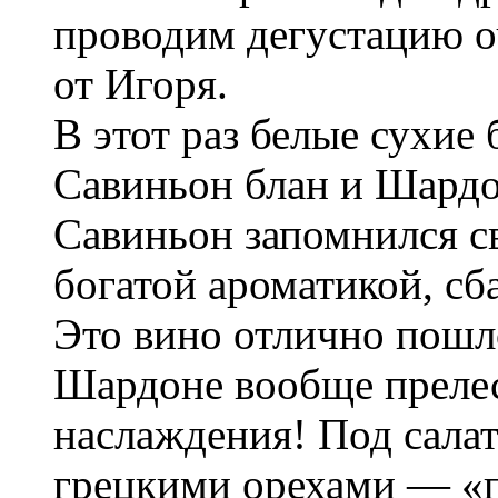
проводим дегустацию о
от Игоря.
В этот раз белые сухие
Савиньон блан и Шардо
Савиньон запомнился с
богатой ароматикой, с
Это вино отлично пошл
Шардоне вообще прелес
наслаждения! Под салат
грецкими орехами — «