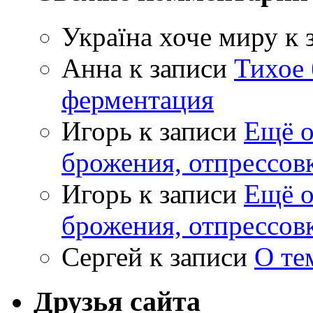
Україна хоче миру
к 
Анна
к записи
Тихое 
ферментация
Игорь
к записи
Ещё о
брожения, отпрессов
Игорь
к записи
Ещё о
брожения, отпрессов
Сергей
к записи
О те
Друзья сайта