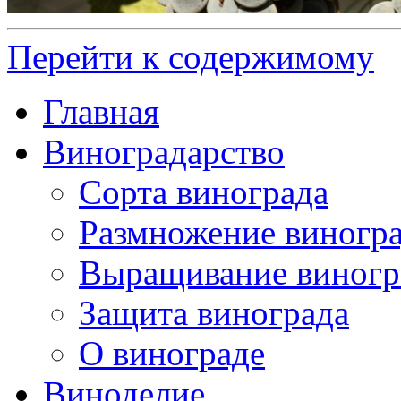
Перейти к содержимому
Главная
Виноградарство
Сорта винограда
Размножение виногр
Выращивание виногр
Защита винограда
О винограде
Виноделие