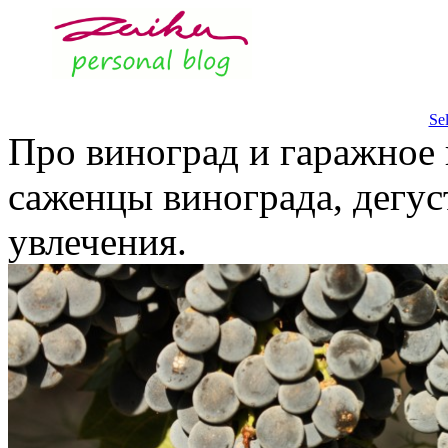
Se
Про виноград и гаражное 
саженцы винограда, дегус
увлечения.