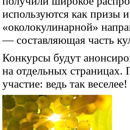
получили широкое распрос
используются как призы и
«околокулинарной» напра
— составляющая часть ку
Конкурсы будут анонсиров
на отдельных страницах.
участие: ведь так веселее!