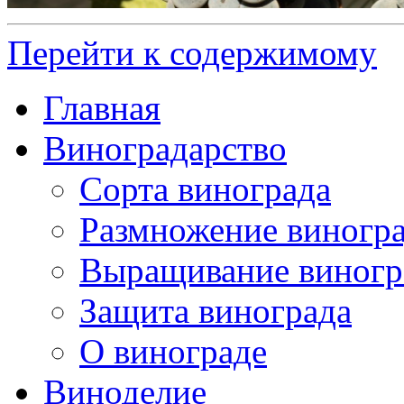
Перейти к содержимому
Главная
Виноградарство
Сорта винограда
Размножение виногр
Выращивание виногр
Защита винограда
О винограде
Виноделие