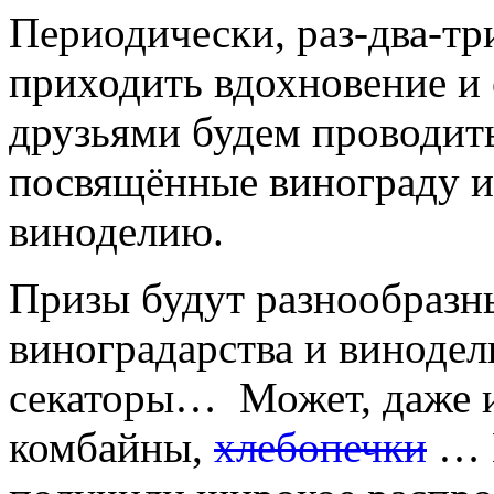
Периодически, раз-два-три 
приходить вдохновение и 
друзьями будем проводит
посвящённые винограду и
виноделию.
Призы будут разнообразн
виноградарства и винодел
секаторы… Может, даже и
комбайны,
хлебопечки
… В