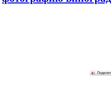
Подели