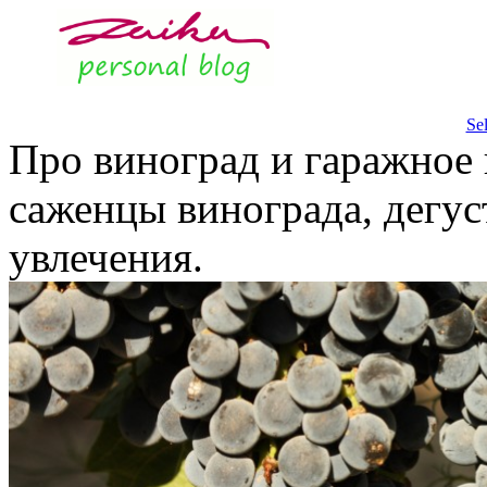
Se
Про виноград и гаражное 
саженцы винограда, дегус
увлечения.