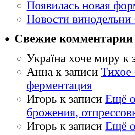
Появилась новая форм
Новости винодельни
Свежие комментарии
Україна хоче миру
к 
Анна
к записи
Тихое 
ферментация
Игорь
к записи
Ещё о
брожения, отпрессов
Игорь
к записи
Ещё о