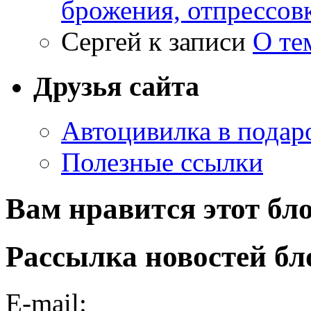
брожения, отпрессов
Сергей
к записи
О те
Друзья сайта
Автоцивилка в подар
Полезные ссылки
Вам нравится этот бл
Рассылка новостей бл
E-mail: