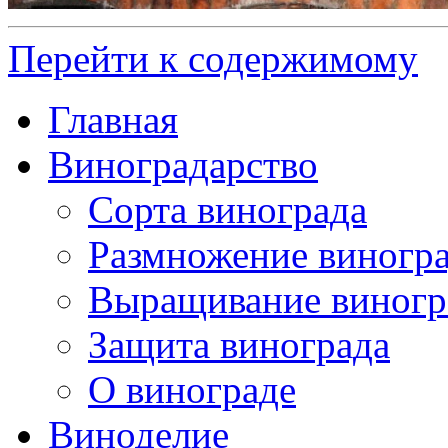
Перейти к содержимому
Главная
Виноградарство
Сорта винограда
Размножение виногр
Выращивание виногр
Защита винограда
О винограде
Виноделие