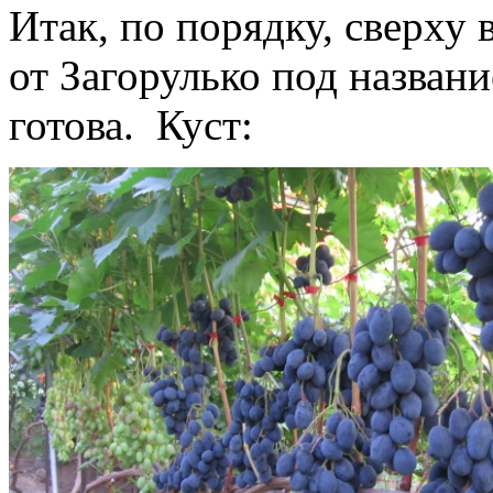
Итак, по порядку, сверху
от Загорулько под назван
готова. Куст: