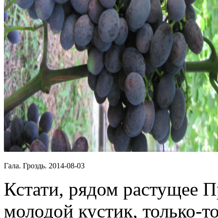
Гала. Гроздь. 2014-08-03
Кстати, рядом растущее П
молодой кустик, только-т