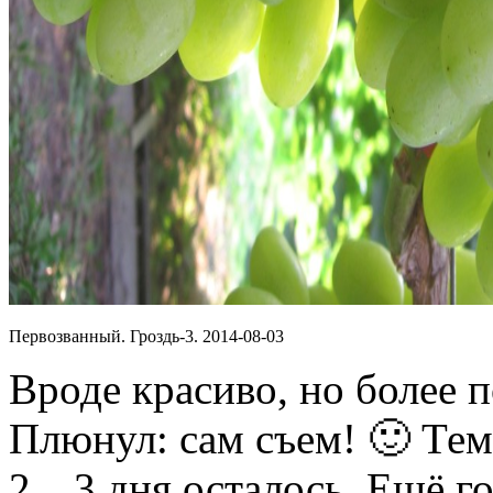
Первозванный. Гроздь-3. 2014-08-03
Вроде красиво, но более п
Плюнул: сам съем! 🙂 Тем 
2…3 дня осталось. Ещё го