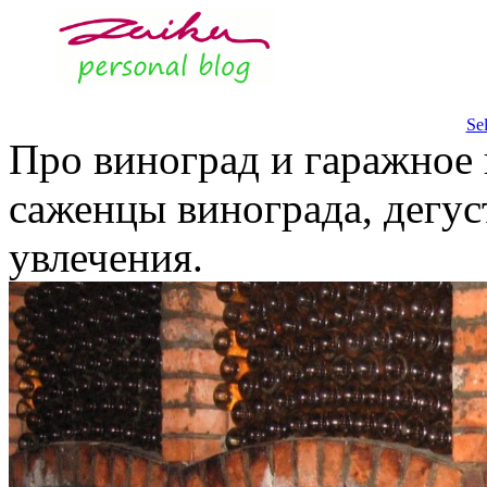
Se
Про виноград и гаражное 
саженцы винограда, дегус
увлечения.