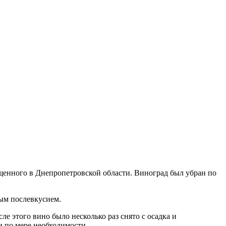
ащенного в Днепропетровской области. Виноград был убран по
ым послевкусием.
е этого вино было несколько раз снято с осадка и
и по мере необходимости.