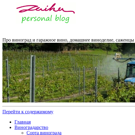
Про виноград и гаражное вино, домашнее виноделие, саженцы 
Перейти к содержимому
Главная
Виноградарство
Сорта винограда