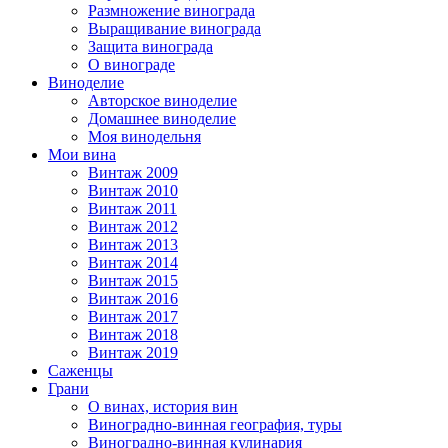
Размножение винограда
Выращивание винограда
Защита винограда
О винограде
Виноделие
Авторское виноделие
Домашнее виноделие
Моя винодельня
Мои вина
Винтаж 2009
Винтаж 2010
Винтаж 2011
Винтаж 2012
Винтаж 2013
Винтаж 2014
Винтаж 2015
Винтаж 2016
Винтаж 2017
Винтаж 2018
Винтаж 2019
Саженцы
Грани
О винах, история вин
Виноградно-винная география, туры
Виноградно-винная кулинария