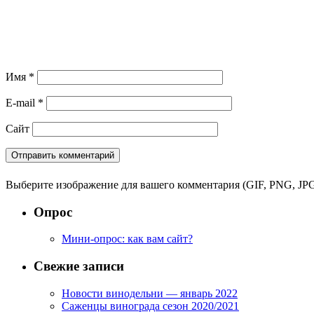
Имя
*
E-mail
*
Сайт
Выберите изображение для вашего комментария (GIF, PNG, JPG
Опрос
Мини-опрос: как вам сайт?
Свежие записи
Новости винодельни — январь 2022
Саженцы винограда сезон 2020/2021