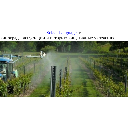
Select Language
▼
винограда, дегустации и историю вин, личные увлечения.