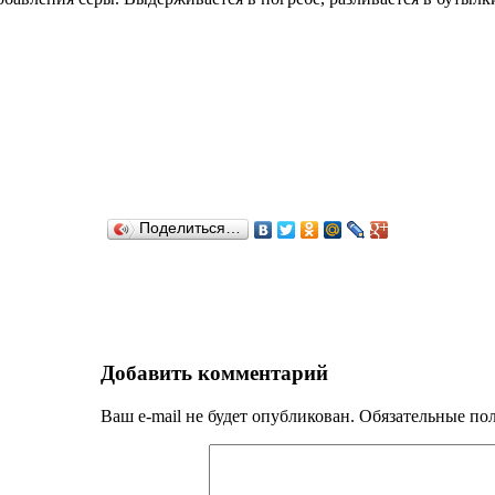
Поделиться…
Добавить комментарий
Ваш e-mail не будет опубликован.
Обязательные по