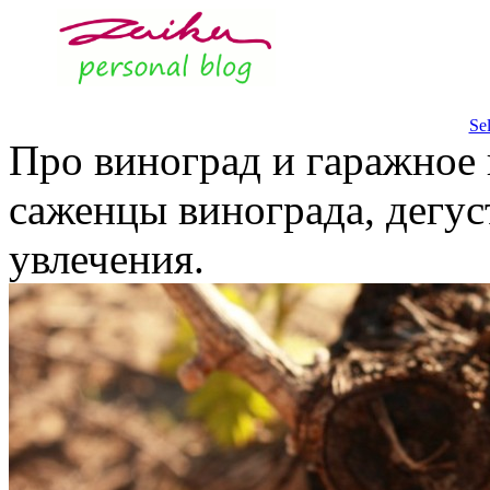
Se
Про виноград и гаражное 
саженцы винограда, дегус
увлечения.