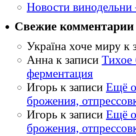
Новости винодельни
Свежие комментарии
Україна хоче миру
к 
Анна
к записи
Тихое 
ферментация
Игорь
к записи
Ещё о
брожения, отпрессов
Игорь
к записи
Ещё о
брожения, отпрессов