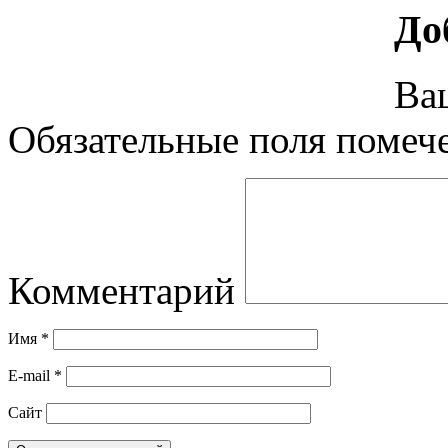
До
Ваш
Обязательные поля поме
Комментарий
Имя
*
E-mail
*
Сайт