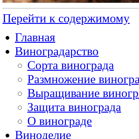
Перейти к содержимому
Главная
Виноградарство
Сорта винограда
Размножение виногр
Выращивание виногр
Защита винограда
О винограде
Виноделие