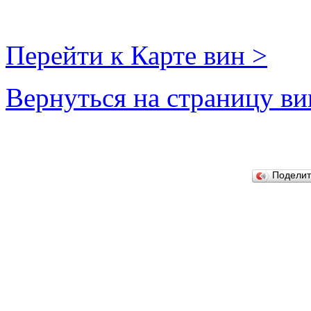
Перейти к Карте вин >
Вернуться на страницу ви
Подели