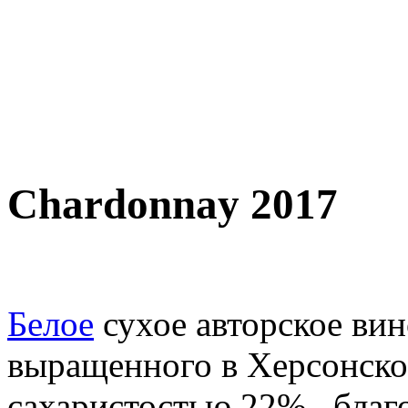
Chardonnay 2017
Белое
сухое авторское вин
выращенного в Херсонской
сахаристостью 22%, благо