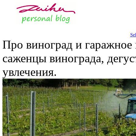
Se
Про виноград и гаражное 
саженцы винограда, дегус
увлечения.