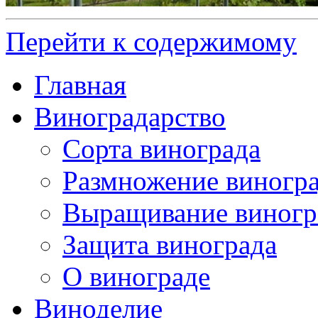
Перейти к содержимому
Главная
Виноградарство
Сорта винограда
Размножение виногр
Выращивание виногр
Защита винограда
О винограде
Виноделие