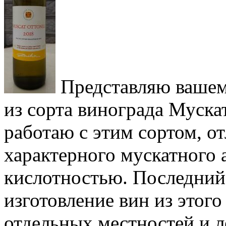
Представляю ваше
из сорта винограда Муска
работаю с этим сортом, 
характерного мускатного 
кислотностью. Последний
изготовление вин из этого
отдельных местностей и л