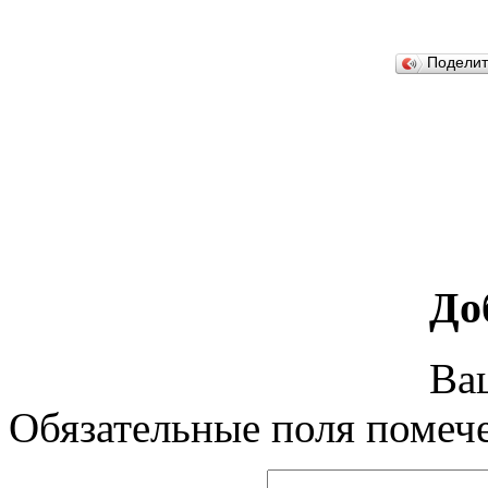
Подели
До
Ваш
Обязательные поля поме