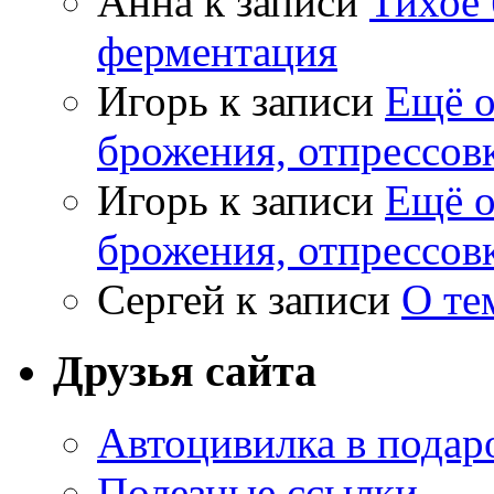
Анна
к записи
Тихое 
ферментация
Игорь
к записи
Ещё о
брожения, отпрессов
Игорь
к записи
Ещё о
брожения, отпрессов
Сергей
к записи
О те
Друзья сайта
Автоцивилка в подар
Полезные ссылки