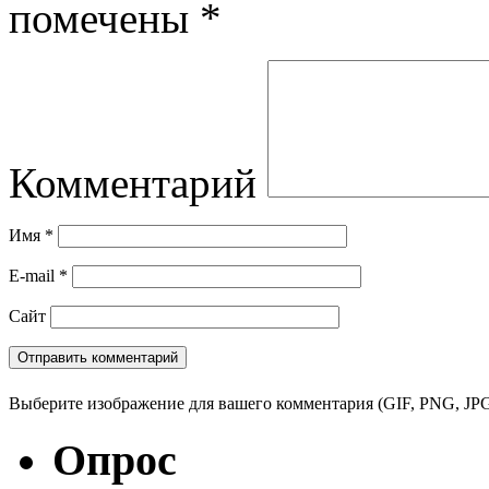
помечены
*
Комментарий
Имя
*
E-mail
*
Сайт
Выберите изображение для вашего комментария (GIF, PNG, JPG
Опрос