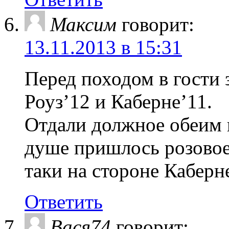
Максим
говорит:
13.11.2013 в 15:31
Перед походом в гости 
Роуз’12 и Каберне’11.
Отдали должное обеим
душе пришлось розовое.
таки на стороне Каберне
Ответить
Вася74
говорит: