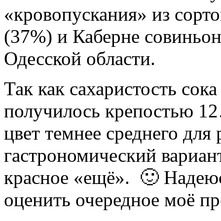
«кровопускания» из сорто
(37%) и Каберне совиньо
Одесской области.
Так как сахаристость сок
получилось крепостью 12
цвет темнее среднего для
гастрономический вариант
красное «ещё». 🙂 Надеюс
оценить очередное моё п