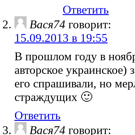
Ответить
Вася74
говорит:
15.09.2013 в 19:55
В прошлом году в нояб
авторское украинское) 
его спрашивали, но ме
страждущих 🙂
Ответить
Вася74
говорит: