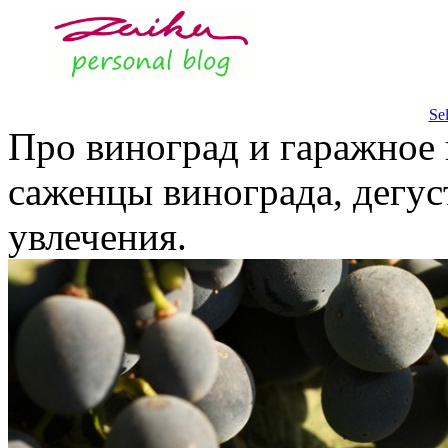
Se
Про виноград и гаражное 
саженцы винограда, дегус
увлечения.