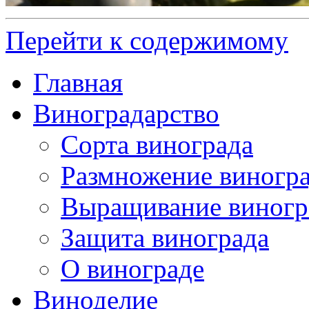
Перейти к содержимому
Главная
Виноградарство
Сорта винограда
Размножение виногр
Выращивание виногр
Защита винограда
О винограде
Виноделие