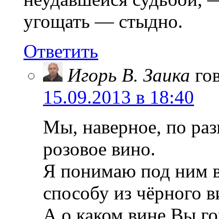
угощать — стыдно.
Ответить
Игорь В. Заика
го
15.09.2013 в 18:40
Мы, наверное, по ра
розовое вино.
Я понимаю под ним в
способу из чёрного в
А о каком вине Вы г