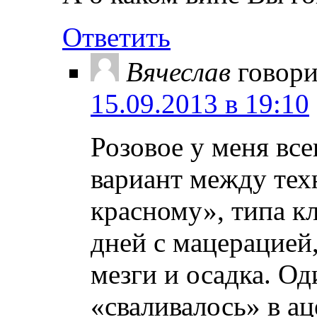
Ответить
Вячеслав
говори
15.09.2013 в 19:10
Розовое у меня вс
вариант между тех
красному», типа кл
дней с мацерацией
мезги и осадка. О
«сваливалось» в ац