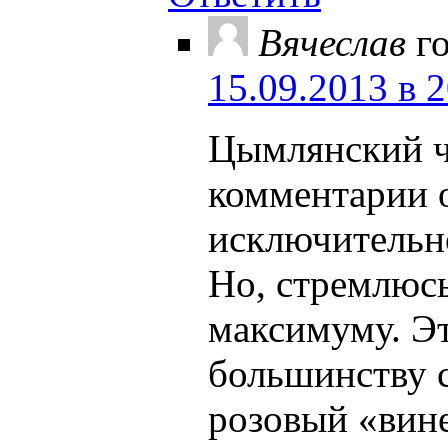
Вячеслав
г
15.09.2013 в 
Цымлянский ч
комментарии 
исключительно
Но, стремлюсь
максимуму. Эт
большинству 
розовый «вине