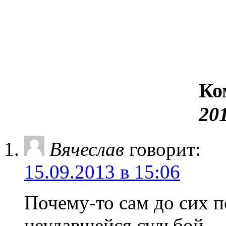
Ко
20
Вячеслав
говорит:
15.09.2013 в 15:06
Почему-то сам до сих п
неудавшейся судьбой, —