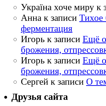
Україна хоче миру
к 
Анна
к записи
Тихое 
ферментация
Игорь
к записи
Ещё о
брожения, отпрессов
Игорь
к записи
Ещё о
брожения, отпрессов
Сергей
к записи
О те
Друзья сайта