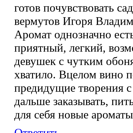
готов почувствовать са
вермутов Игоря Владим
Аромат однозначно ест
приятный, легкий, возм
девушек с чутким обон
хватило. Вцелом вино п
предидущие творения с 
дальше заказывать, пит
для себя новые ароматы
Ответить