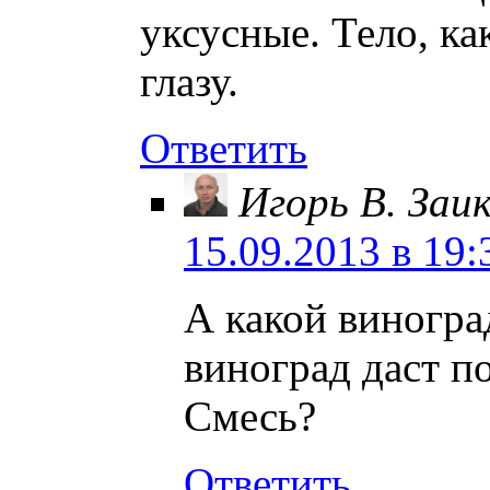
уксусные. Тело, ка
глазу.
Ответить
Игорь В. Заи
15.09.2013 в 19:
А какой виногра
виноград даст п
Смесь?
Ответить