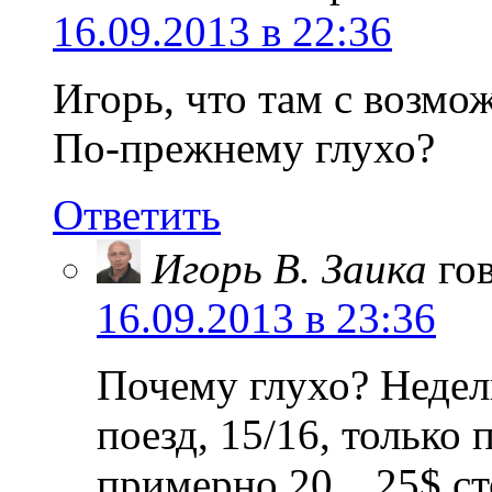
16.09.2013 в 22:36
Игорь, что там с возмо
По-прежнему глухо?
Ответить
Игорь В. Заика
го
16.09.2013 в 23:36
Почему глухо? Недел
поезд, 15/16, только
примерно 20…25$ с