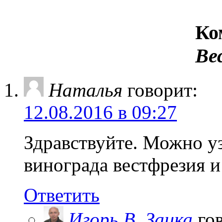
Ко
Ве
Наталья
говорит:
12.08.2016 в 09:27
Здравствуйте. Можно уз
винограда вестфрезия и
Ответить
Игорь В. Заика
го