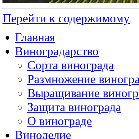
Перейти к содержимому
Главная
Виноградарство
Сорта винограда
Размножение виногр
Выращивание виногр
Защита винограда
О винограде
Виноделие