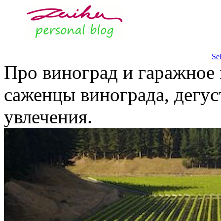
Se
Про виноград и гаражное 
саженцы винограда, дегус
увлечения.