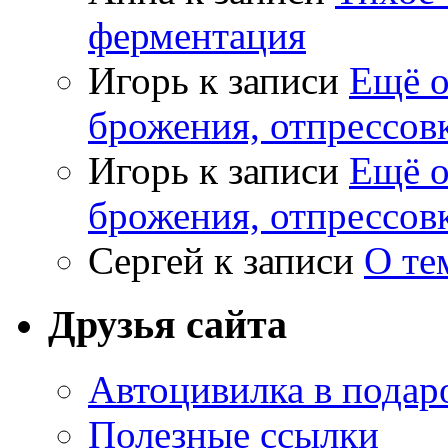
ферментация
Игорь
к записи
Ещё о
брожения, отпрессов
Игорь
к записи
Ещё о
брожения, отпрессов
Сергей
к записи
О те
Друзья сайта
Автоцивилка в подар
Полезные ссылки