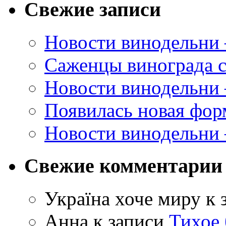
Свежие записи
Новости винодельни
Саженцы винограда с
Новости винодельни
Появилась новая форм
Новости винодельни
Свежие комментарии
Україна хоче миру
к 
Анна
к записи
Тихое 