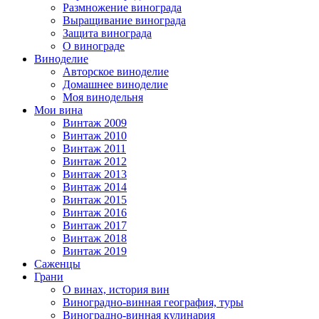
Размножение винограда
Выращивание винограда
Защита винограда
О винограде
Виноделие
Авторское виноделие
Домашнее виноделие
Моя винодельня
Мои вина
Винтаж 2009
Винтаж 2010
Винтаж 2011
Винтаж 2012
Винтаж 2013
Винтаж 2014
Винтаж 2015
Винтаж 2016
Винтаж 2017
Винтаж 2018
Винтаж 2019
Саженцы
Грани
О винах, история вин
Виноградно-винная география, туры
Виноградно-винная кулинария