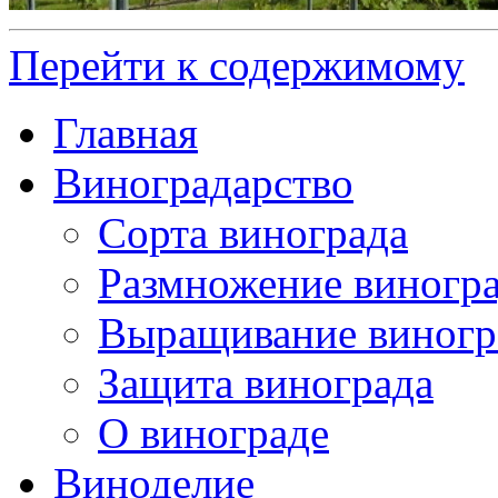
Перейти к содержимому
Главная
Виноградарство
Сорта винограда
Размножение виногр
Выращивание виногр
Защита винограда
О винограде
Виноделие