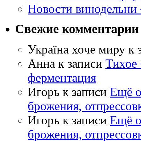
Новости винодельни
Свежие комментарии
Україна хоче миру
к 
Анна
к записи
Тихое 
ферментация
Игорь
к записи
Ещё о
брожения, отпрессов
Игорь
к записи
Ещё о
брожения, отпрессов