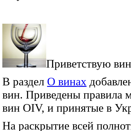
Приветствую вин
В раздел
О винах
добавлен
вин. Приведены правила 
вин OIV, и принятые в Ук
На раскрытие всей полнот