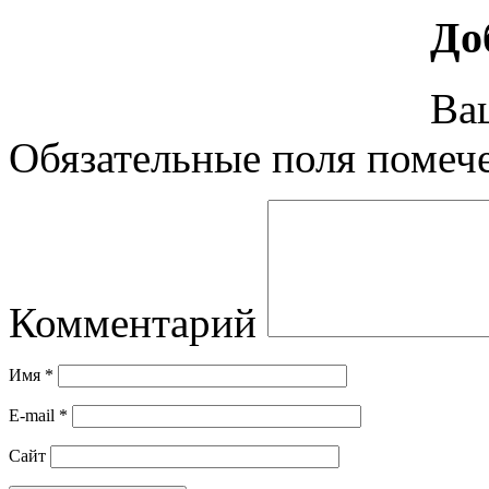
До
Ваш
Обязательные поля поме
Комментарий
Имя
*
E-mail
*
Сайт