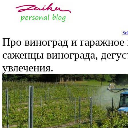
Se
Про виноград и гаражное 
саженцы винограда, дегус
увлечения.