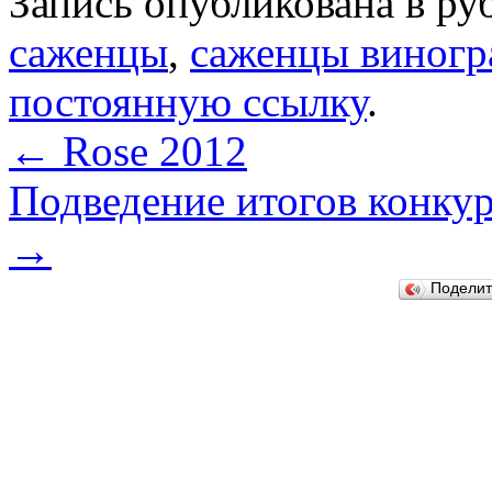
Запись опубликована в р
саженцы
,
саженцы виногр
постоянную ссылку
.
←
Rose 2012
Подведение итогов конкур
→
Подели