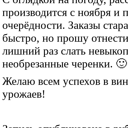
производится с ноября и 
очерёдности. Заказы ста
быстро, но прошу отнести
лишний раз слать невыко
необрезанные черенки. 🙂
Желаю всем успехов в ви
урожаев!