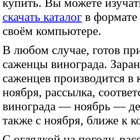
купить. Вы можете изучать
скачать каталог
в формате 
своём компьютере.
В любом случае, готов пр
саженцы винограда. Заран
саженцев производится в 
ноября, рассылка, соотве
винограда — ноябрь — де
также с ноября, ближе к к
С оглядкой на погоду, ра