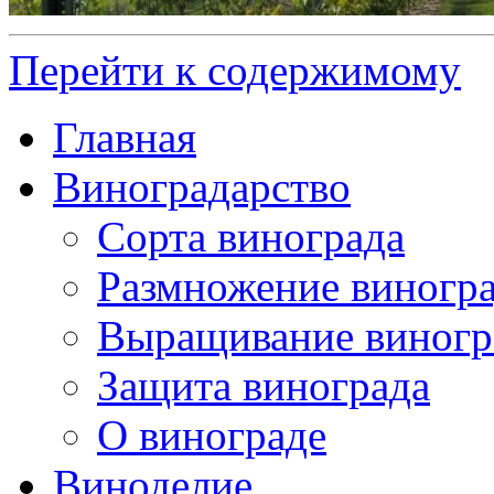
Перейти к содержимому
Главная
Виноградарство
Сорта винограда
Размножение виногр
Выращивание виногр
Защита винограда
О винограде
Виноделие