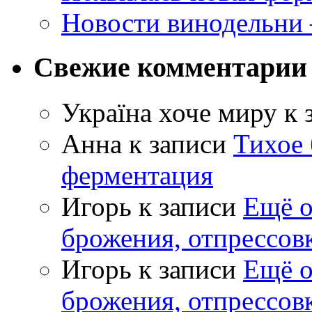
Новости винодельни
Свежие комментарии
Україна хоче миру
к 
Анна
к записи
Тихое 
ферментация
Игорь
к записи
Ещё о
брожения, отпрессов
Игорь
к записи
Ещё о
брожения, отпрессов