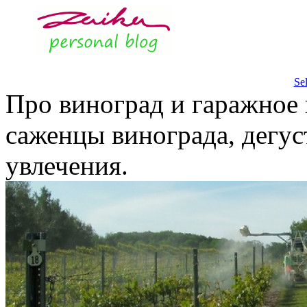
Se
Про виноград и гаражное 
саженцы винограда, дегус
увлечения.