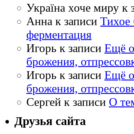
Україна хоче миру
к 
Анна
к записи
Тихое 
ферментация
Игорь
к записи
Ещё о
брожения, отпрессов
Игорь
к записи
Ещё о
брожения, отпрессов
Сергей
к записи
О те
Друзья сайта