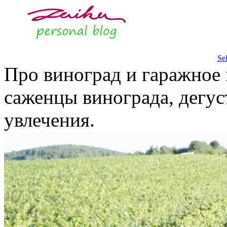
Se
Про виноград и гаражное 
саженцы винограда, дегус
увлечения.