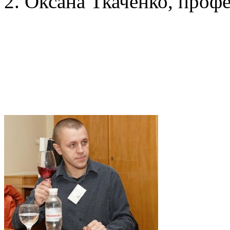
2. Оксана Ткаченко, про