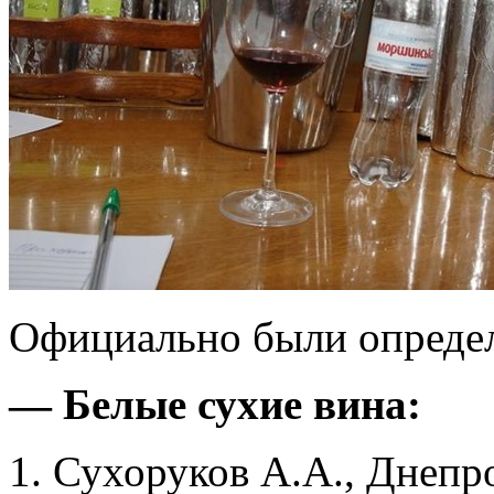
Официально были опреде
— Белые сухие вина:
1. Сухоруков А.А., Днепр