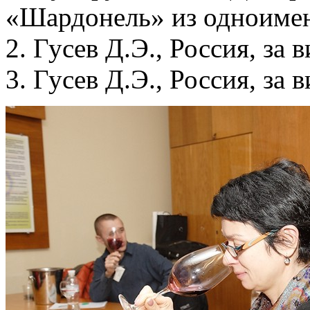
«Шардонель» из одноимен
2. Гусев Д.Э., Россия, за
3. Гусев Д.Э., Россия, за