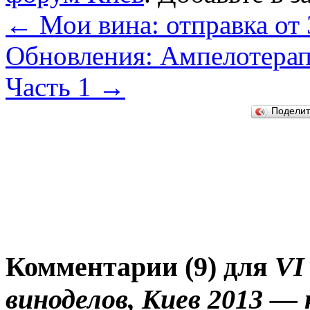
←
Мои вина: отправка от 
Обновления: Ампелотерап
Часть 1
→
Подели
Комментарии (9) для
VI
виноделов, Киев 2013 — 