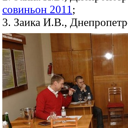
совиньон 2011
;
3. Заика И.В., Днепропетр