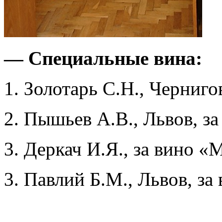
— Специальные вина:
1. Золотарь С.Н., Черниго
2. Пышьев А.В., Львов, з
3. Деркач И.Я., за вино «
3. Павлий Б.М., Львов, за