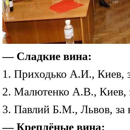
— Сладкие вина:
1. Приходько А.И., Киев, 
2. Малютенко А.В., Киев,
3. Павлий Б.М., Львов, за
— Креплёные вина: