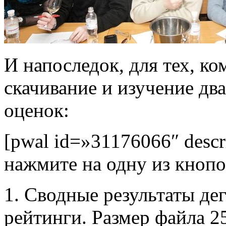
И напоследок, для тех, к
скачивание и изучение дв
оценок:
[pwal id=»31176066″ desc
нажмите на одну из кнопо
1. Сводные результаты де
рейтинги. Размер файла 2