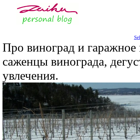
Se
Про виноград и гаражное 
саженцы винограда, дегус
увлечения.