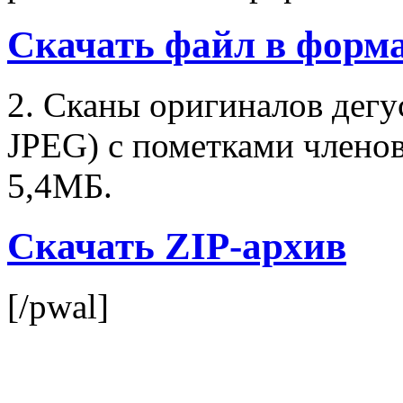
Скачать файл в форма
2. Сканы оригиналов дегу
JPEG) с пометками членов
5,4МБ.
Скачать ZIP-архив
[/pwal]