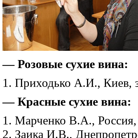
— Розовые сухие вина:
1. Приходько А.И., Киев, 
— Красные сухие вина:
1. Марченко В.А., Россия
2. Заика И.В., Днепропетр