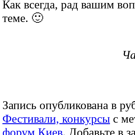
Как всегда, рад вашим во
теме. 🙂
Ча
Запись опубликована в р
Фестивали, конкурсы
с м
форум Киев
. Добавьте в 