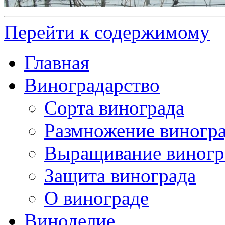
Перейти к содержимому
Главная
Виноградарство
Сорта винограда
Размножение виногр
Выращивание виногр
Защита винограда
О винограде
Виноделие