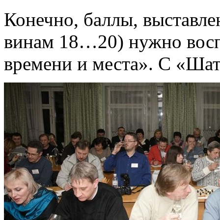
Конечно, баллы, выставл
винам 18…20) нужно восп
времени и места». С «Шат