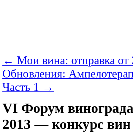
←
Мои вина: отправка от 
Обновления: Ампелотерап
Часть 1
→
VI Форум винограда
2013 — конкурс вин