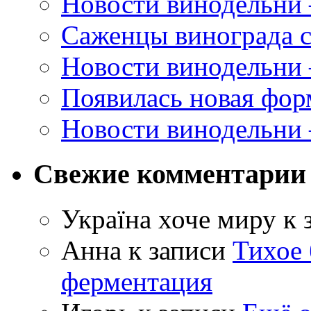
Новости винодельни
Саженцы винограда с
Новости винодельни
Появилась новая форм
Новости винодельни
Свежие комментарии
Україна хоче миру
к 
Анна
к записи
Тихое 
ферментация