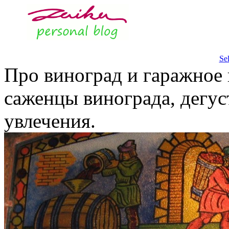
Se
Про виноград и гаражное 
саженцы винограда, дегус
увлечения.