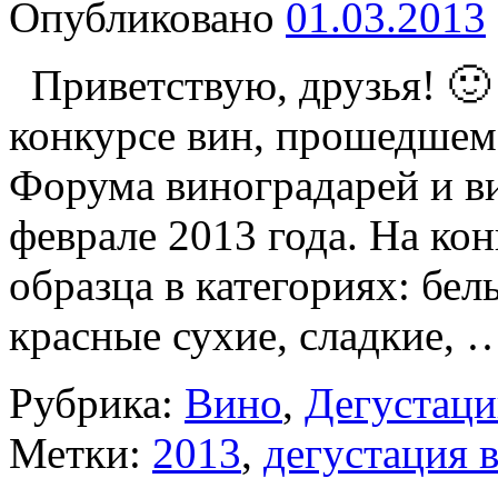
Опубликовано
01.03.2013
Приветствую, друзья! 🙂 
конкурсе вин, прошедшем
Форума виноградарей и ви
феврале 2013 года. На ко
образца в категориях: бел
красные сухие, сладкие,
Рубрика:
Вино
,
Дегустац
Метки:
2013
,
дегустация 