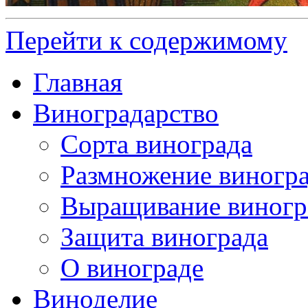
Перейти к содержимому
Главная
Виноградарство
Сорта винограда
Размножение виногр
Выращивание виногр
Защита винограда
О винограде
Виноделие