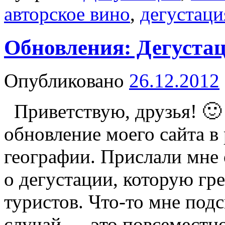
авторское вино
,
дегустаци
Обновления: Дегустац
Опубликовано
26.12.2012
Приветствую, друзья! 🙂
обновление моего сайта в
географии. Прислали мне о
о дегустации, которую гр
туристов. Что-то мне под
случай — это повсеместн