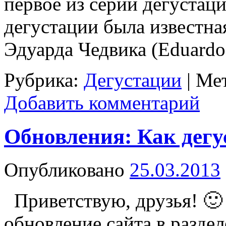
первое из серии дегустац
дегустации была известна
Эдуарда Чедвика (Eduar
Рубрика:
Дегустации
|
Мет
Добавить комментарий
Обновления: Как дегу
Опубликовано
25.03.2013
Приветствую, друзья! 🙂
обновление сайта в разде