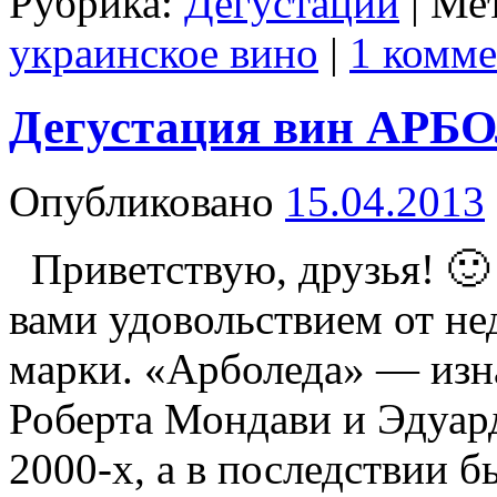
Рубрика:
Дегустации
|
Мет
украинское вино
|
1 комм
Дегустация вин АРБ
Опубликовано
15.04.2013
Приветствую, друзья! 🙂 
вами удовольствием от не
марки. «Арболеда» — изн
Роберта Мондави и Эдуард
2000-х, а в последствии 