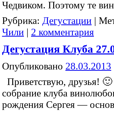
Чедвиком. Поэтому те ви
Рубрика:
Дегустации
|
Мет
Чили
|
2 комментария
Дегустация Клуба 27.
Опубликовано
28.03.2013
Приветствую, друзья! 🙂 
собрание клуба винолюб
рождения Сергея — основ