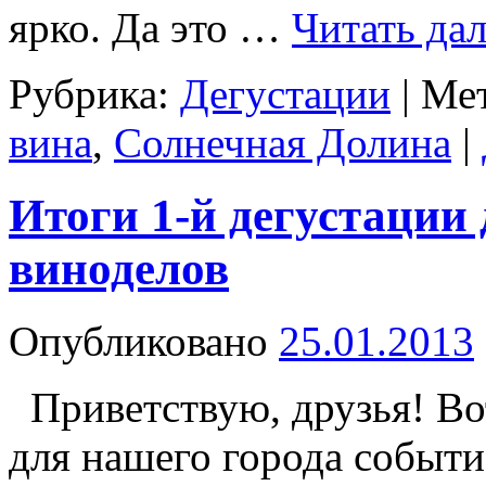
ярко. Да это …
Читать да
Рубрика:
Дегустации
|
Мет
вина
,
Солнечная Долина
|
Итоги 1-й дегустации
виноделов
Опубликовано
25.01.2013
Приветствую, друзья! Во
для нашего города событи