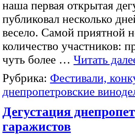
наша первая открытая дег
публиковал несколько дне
весело. Самой приятной 
количество участников: 
чуть более …
Читать дал
Рубрика:
Фестивали, конк
днепропетровские виноде
Дегустация днепропет
гаражистов