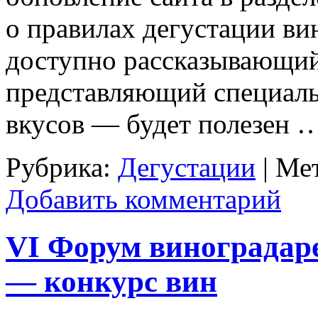
о правилах дегустации вин
доступно рассказывающий 
представляющий специал
вкусов — будет полезен 
Рубрика:
Дегустации
|
Мет
Добавить комментарий
VI Форум виноградаре
— конкурс вин