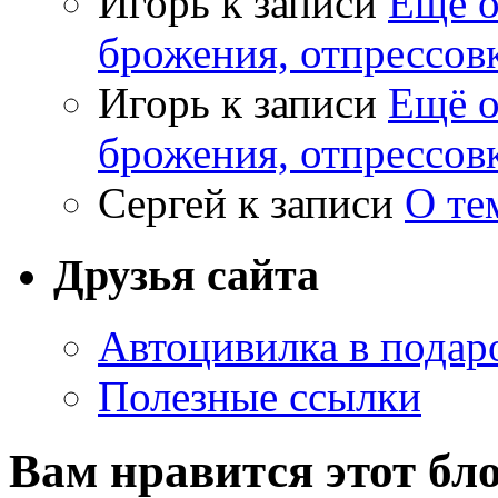
Игорь
к записи
Ещё о
брожения, отпрессов
Игорь
к записи
Ещё о
брожения, отпрессов
Сергей
к записи
О те
Друзья сайта
Автоцивилка в подар
Полезные ссылки
Вам нравится этот бл